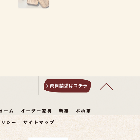
資料請求はコチラ
ォーム
オーダー家具
新築
木の家
ポリシー
サイトマップ