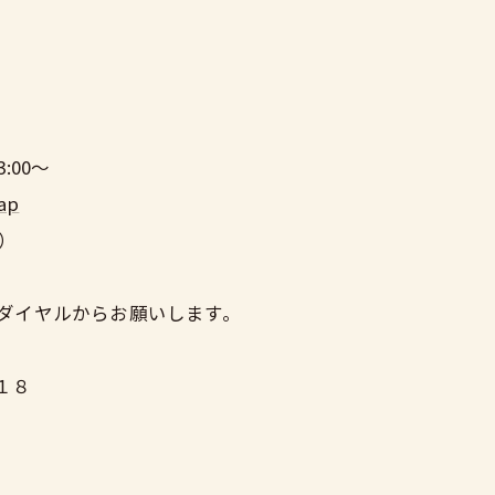
:00～
ap
）
ーダイヤルからお願いします。
１８