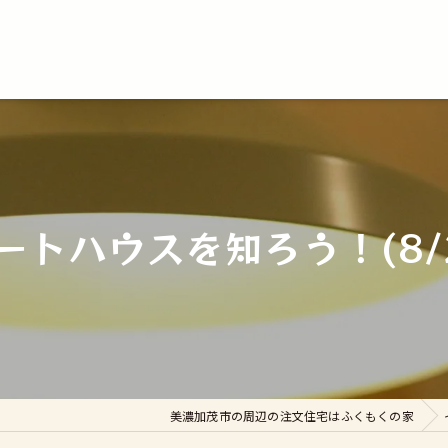
トハウスを知ろう！(8/
美濃加茂市の周辺の注文住宅はふくもくの家