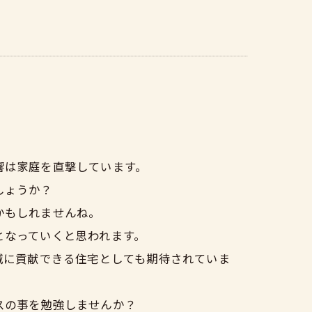
響は家庭を直撃しています。
しょうか？
かもしれませんね。
となっていくと思われます。
減に貢献できる住宅としても期待されていま
スの事を勉強しませんか？