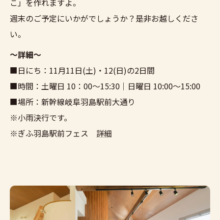
こ」を作れますよ。
週末のご予定にいかがでしょうか？是非お越しくださ
い。
～詳細～
■日にち：11月11日(土)・12(日)の2日間
■時間：土曜日 10：00～15:30｜日曜日 10:00～15:00
■場所：新幹線岐阜羽島駅前大通り
※小雨決行です。
※ぎふ羽島駅前フェス
詳細