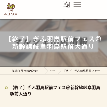
【終了】ぎふ羽島駅前フェス＠
新幹線岐阜羽島駅前大通り
美濃加茂市の周辺の注文住宅はふくもくの家
イベント
【終了】ぎふ羽島駅前フェス＠新幹線岐阜羽島駅前大通り
【終了】ぎふ羽島駅前フェス＠新幹線岐阜羽島
駅前大通り