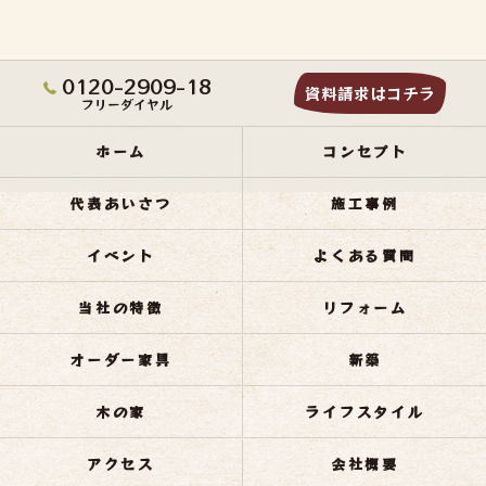
0120-2909-18
資料請求はコチラ
フリーダイヤル
ホーム
コンセプト
代表あいさつ
施工事例
イベント
よくある質問
当社の特徴
リフォーム
オーダー家具
新築
木の家
ライフスタイル
アクセス
会社概要